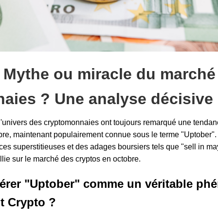
: Mythe ou miracle du marché
aies ? Une analyse décisive 
l'univers des cryptomonnaies ont toujours remarqué une tendanc
bre, maintenant populairement connue sous le terme "Uptober"
ces superstitieuses et des adages boursiers tels que "sell in ma
llie sur le marché des cryptos en octobre.
érer "Uptober" comme un véritable p
t Crypto ?