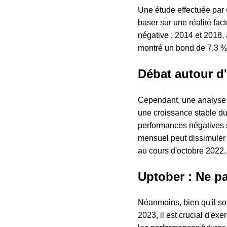
Une étude effectuée par
baser sur une réalité fa
négative : 2014 et 2018,
montré un bond de 7,3 
Débat autour d
Cependant, une analyse 
une croissance stable du
performances négatives s
mensuel peut dissimuler
au cours d'octobre 2022,
Uptober : Ne p
Néanmoins, bien qu'il soi
2023, il est crucial d'e