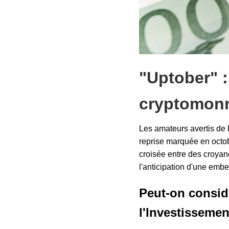
"Uptober" 
cryptomonn
Les amateurs avertis de 
reprise marquée en octo
croisée entre des croyan
l'anticipation d'une embe
Peut-on consid
l'Investissemen